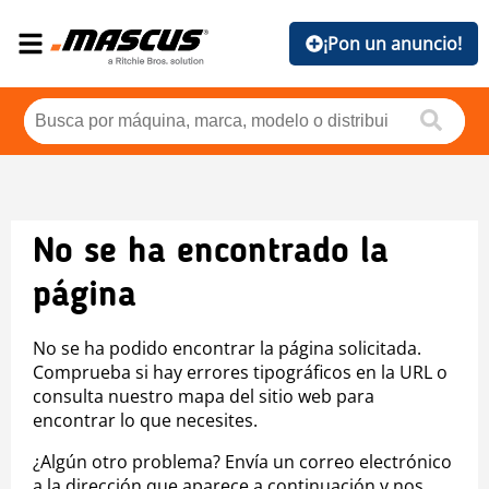
¡Pon un anuncio!
No se ha encontrado la
página
No se ha podido encontrar la página solicitada.
Comprueba si hay errores tipográficos en la URL o
consulta nuestro mapa del sitio web para
encontrar lo que necesites.
¿Algún otro problema? Envía un correo electrónico
a la dirección que aparece a continuación y nos