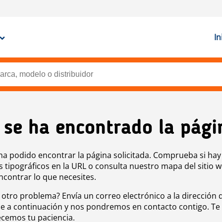
In
 se ha encontrado la pági
ha podido encontrar la página solicitada. Comprueba si hay
s tipográficos en la URL o consulta nuestro mapa del sitio 
ncontrar lo que necesites.
 otro problema? Envía un correo electrónico a la dirección 
e a continuación y nos pondremos en contacto contigo. Te
cemos tu paciencia.