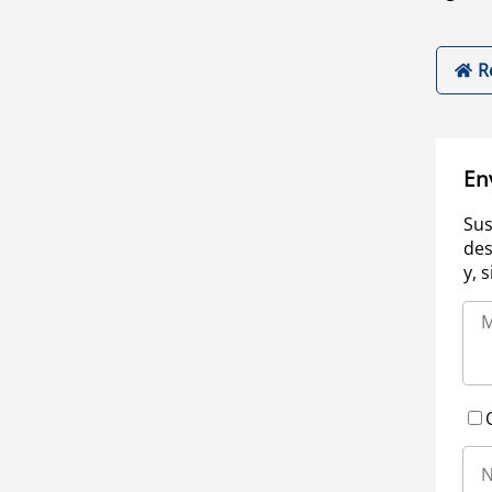
R
En
Sus
des
y, 