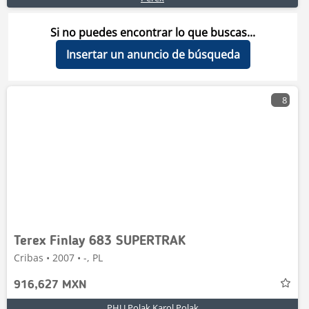
Si no puedes encontrar lo que buscas...
Insertar un anuncio de búsqueda
8
Terex Finlay 683 SUPERTRAK
Cribas • 2007 • -, PL
916,627 MXN
PHU Polak Karol Polak