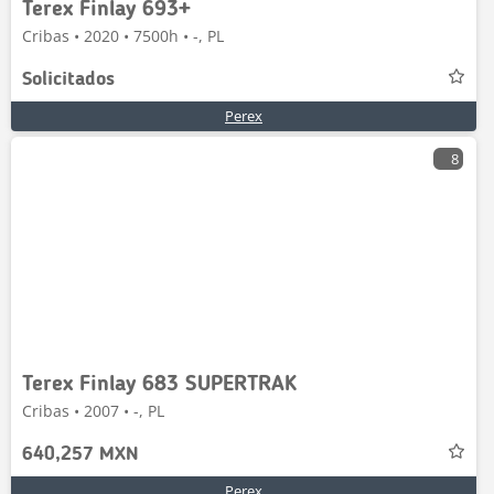
Terex Finlay 693+
Cribas • 2020 • 7500h • -, PL
Solicitados
Perex
8
Terex Finlay 683 SUPERTRAK
Cribas • 2007 • -, PL
640,257 MXN
Perex