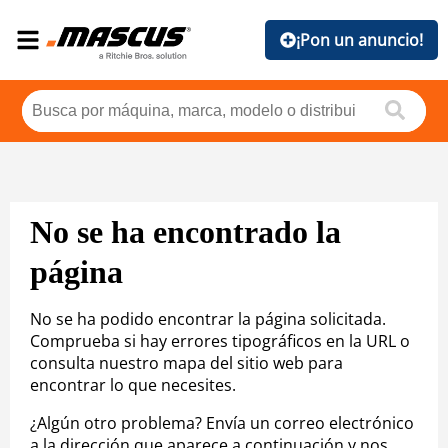
¡Pon un anuncio!
No se ha encontrado la
página
No se ha podido encontrar la página solicitada.
Comprueba si hay errores tipográficos en la URL o
consulta nuestro mapa del sitio web para
encontrar lo que necesites.
¿Algún otro problema? Envía un correo electrónico
a la dirección que aparece a continuación y nos