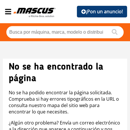
¡Pon un anuncio!
No se ha encontrado la
página
No se ha podido encontrar la página solicitada.
Comprueba si hay errores tipográficos en la URL o
consulta nuestro mapa del sitio web para
encontrar lo que necesites.
¿Algún otro problema? Envía un correo electrónico
a la dirección que aparece a continuación y nos