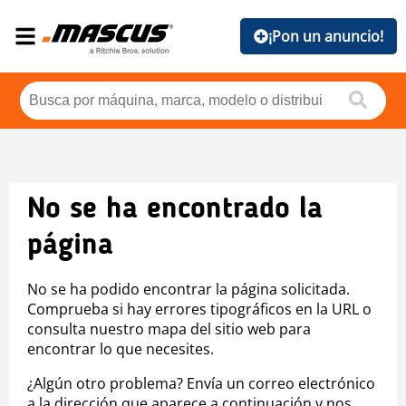
¡Pon un anuncio!
No se ha encontrado la
página
No se ha podido encontrar la página solicitada.
Comprueba si hay errores tipográficos en la URL o
consulta nuestro mapa del sitio web para
encontrar lo que necesites.
¿Algún otro problema? Envía un correo electrónico
a la dirección que aparece a continuación y nos