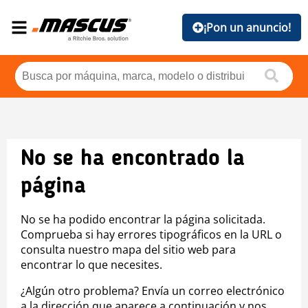
¡Pon un anuncio!
No se ha encontrado la
página
No se ha podido encontrar la página solicitada.
Comprueba si hay errores tipográficos en la URL o
consulta nuestro mapa del sitio web para
encontrar lo que necesites.
¿Algún otro problema? Envía un correo electrónico
a la dirección que aparece a continuación y nos