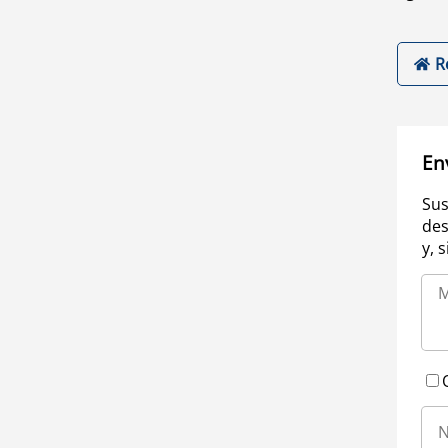
R
En
Sus
des
y, 