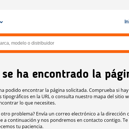
In
 se ha encontrado la pági
ha podido encontrar la página solicitada. Comprueba si hay
s tipográficos en la URL o consulta nuestro mapa del sitio 
ncontrar lo que necesites.
 otro problema? Envía un correo electrónico a la dirección 
e a continuación y nos pondremos en contacto contigo. Te
cemos tu paciencia.