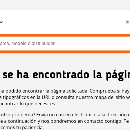
In
 se ha encontrado la pági
ha podido encontrar la página solicitada. Comprueba si hay
s tipográficos en la URL o consulta nuestro mapa del sitio 
ncontrar lo que necesites.
 otro problema? Envía un correo electrónico a la dirección 
e a continuación y nos pondremos en contacto contigo. Te
cemos tu paciencia.