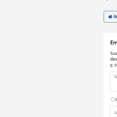
R
En
Sus
des
y, 