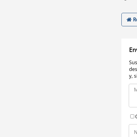
R
En
Sus
des
y, 