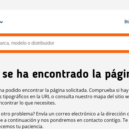
In
 se ha encontrado la pági
ha podido encontrar la página solicitada. Comprueba si hay
s tipográficos en la URL o consulta nuestro mapa del sitio 
ncontrar lo que necesites.
 otro problema? Envía un correo electrónico a la dirección 
e a continuación y nos pondremos en contacto contigo. Te
cemos tu paciencia.