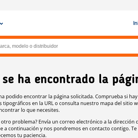
In
 se ha encontrado la pági
ha podido encontrar la página solicitada. Comprueba si hay
s tipográficos en la URL o consulta nuestro mapa del sitio 
ncontrar lo que necesites.
 otro problema? Envía un correo electrónico a la dirección 
e a continuación y nos pondremos en contacto contigo. Te
cemos tu paciencia.