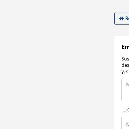
R
En
Sus
des
y, 