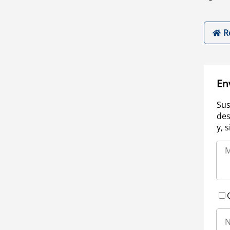
R
En
Sus
des
y, 