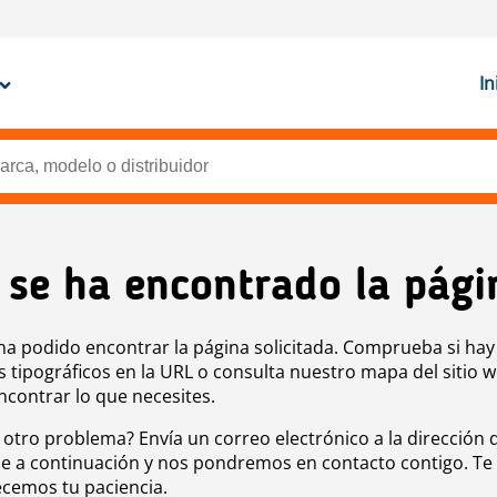
In
 se ha encontrado la pági
ha podido encontrar la página solicitada. Comprueba si hay
s tipográficos en la URL o consulta nuestro mapa del sitio 
ncontrar lo que necesites.
 otro problema? Envía un correo electrónico a la dirección 
e a continuación y nos pondremos en contacto contigo. Te
cemos tu paciencia.