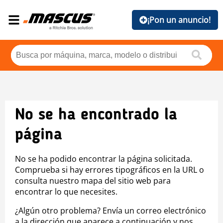
¡Pon un anuncio!
No se ha encontrado la
página
No se ha podido encontrar la página solicitada.
Comprueba si hay errores tipográficos en la URL o
consulta nuestro mapa del sitio web para
encontrar lo que necesites.
¿Algún otro problema? Envía un correo electrónico
a la dirección que aparece a continuación y nos