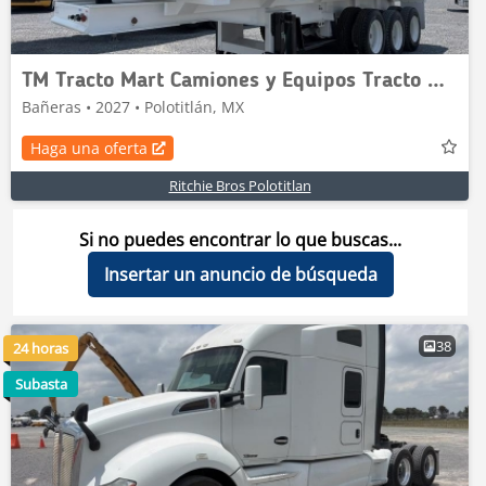
TM Tracto Mart Camiones y Equipos Tracto Mart Cami
Bañeras • 2027 • Polotitlán, MX
Haga una oferta
Ritchie Bros Polotitlan
Si no puedes encontrar lo que buscas...
Insertar un anuncio de búsqueda
38
24 horas
Subasta