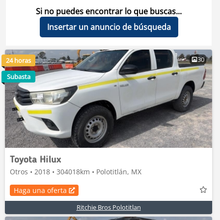
Si no puedes encontrar lo que buscas...
Insertar un anuncio de búsqueda
30
24 horas
Subasta
Toyota Hilux
Otros • 2018 • 304018km • Polotitlán, MX
Haga una oferta
Ritchie Bros Polotitlan