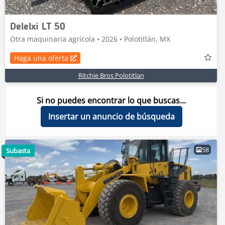
Delelxi LT 50
Otra maquinaria agrícola • 2026 • Polotitlán, MX
Haga una oferta
Ritchie Bros Polotitlan
Si no puedes encontrar lo que buscas...
Insertar un anuncio de búsqueda
58
Subasta