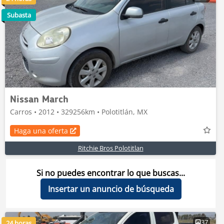
Subasta
Nissan March
Carros • 2012 • 329256km • Polotitlán, MX
Haga una oferta
Ritchie Bros Polotitlan
Si no puedes encontrar lo que buscas...
Insertar un anuncio de búsqueda
37
24 horas