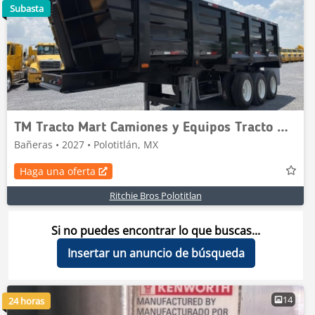
Subasta
TM Tracto Mart Camiones y Equipos Tracto Mart Cami
Bañeras • 2027 • Polotitlán, MX
Haga una oferta
Ritchie Bros Polotitlan
Si no puedes encontrar lo que buscas...
Insertar un anuncio de búsqueda
14
24 horas