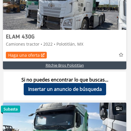
ELAM 430G
Camiones tractor • 2022 • Polotitlán, MX
Haga una oferta
Ritchie Bros Polotitlan
Si no puedes encontrar lo que buscas...
Insertar un anuncio de búsqueda
4
Subasta