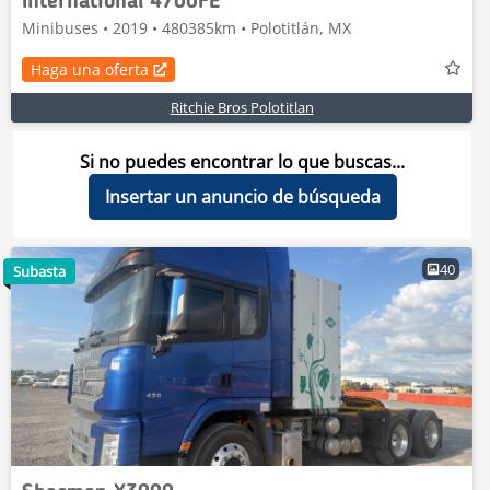
International 4700FE
Minibuses • 2019 • 480385km • Polotitlán, MX
Haga una oferta
Ritchie Bros Polotitlan
Si no puedes encontrar lo que buscas...
Insertar un anuncio de búsqueda
40
Subasta