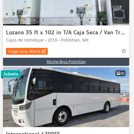
Lozano 35 ft x 102 in T/A Caja Seca / Van Trailer
Cajas de remolque • 2018 • Polotitlán, MX
Haga una oferta
Ritchie Bros Polotitlan
30
Subasta