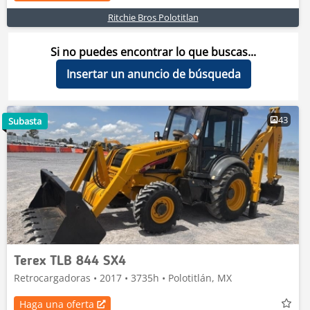
Ritchie Bros Polotitlan
Si no puedes encontrar lo que buscas...
Insertar un anuncio de búsqueda
43
Subasta
Terex TLB 844 SX4
Retrocargadoras • 2017 • 3735h • Polotitlán, MX
Haga una oferta