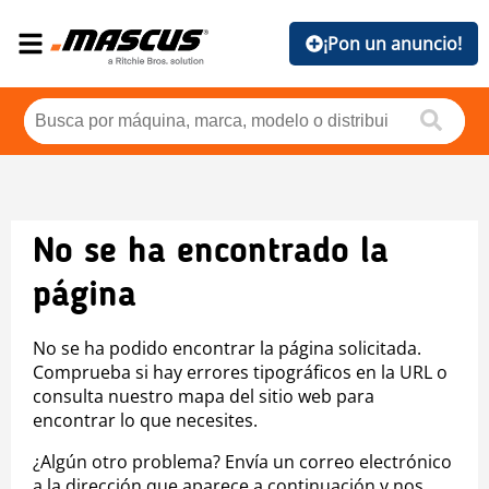
¡Pon un anuncio!
No se ha encontrado la
página
No se ha podido encontrar la página solicitada.
Comprueba si hay errores tipográficos en la URL o
consulta nuestro mapa del sitio web para
encontrar lo que necesites.
¿Algún otro problema? Envía un correo electrónico
a la dirección que aparece a continuación y nos