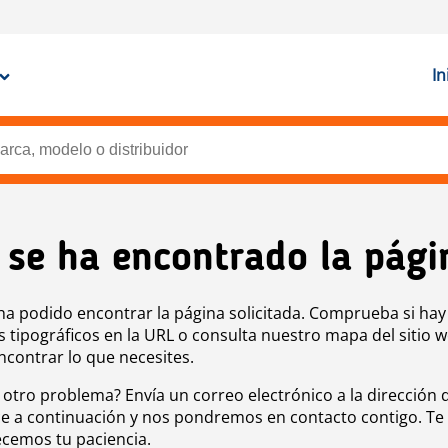
In
 se ha encontrado la pági
ha podido encontrar la página solicitada. Comprueba si hay
s tipográficos en la URL o consulta nuestro mapa del sitio 
ncontrar lo que necesites.
 otro problema? Envía un correo electrónico a la dirección 
e a continuación y nos pondremos en contacto contigo. Te
cemos tu paciencia.