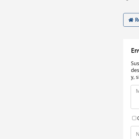
R
En
Sus
des
y, 