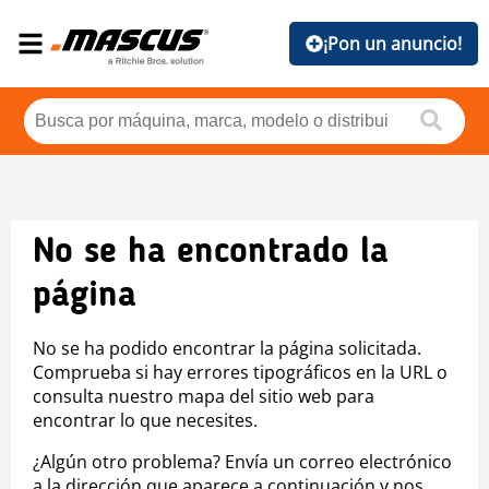
¡Pon un anuncio!
No se ha encontrado la
página
No se ha podido encontrar la página solicitada.
Comprueba si hay errores tipográficos en la URL o
consulta nuestro mapa del sitio web para
encontrar lo que necesites.
¿Algún otro problema? Envía un correo electrónico
a la dirección que aparece a continuación y nos