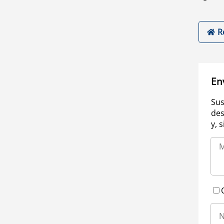
R
En
Sus
des
y, 