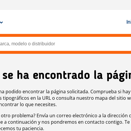
In
 se ha encontrado la pági
ha podido encontrar la página solicitada. Comprueba si hay
s tipográficos en la URL o consulta nuestro mapa del sitio 
ncontrar lo que necesites.
 otro problema? Envía un correo electrónico a la dirección 
e a continuación y nos pondremos en contacto contigo. Te
cemos tu paciencia.