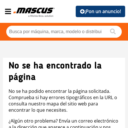
¡Pon un anuncio!
No se ha encontrado la
página
No se ha podido encontrar la página solicitada.
Comprueba si hay errores tipográficos en la URL o
consulta nuestro mapa del sitio web para
encontrar lo que necesites.
¿Algún otro problema? Envía un correo electrónico
a la dirección que aparece a continuación y nos