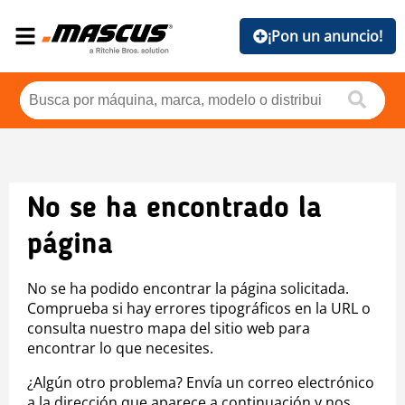
¡Pon un anuncio!
No se ha encontrado la
página
No se ha podido encontrar la página solicitada.
Comprueba si hay errores tipográficos en la URL o
consulta nuestro mapa del sitio web para
encontrar lo que necesites.
¿Algún otro problema? Envía un correo electrónico
a la dirección que aparece a continuación y nos