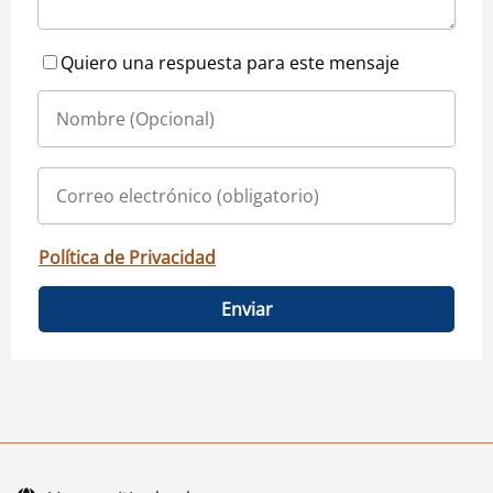
Quiero una respuesta para este mensaje
Política de Privacidad
Enviar