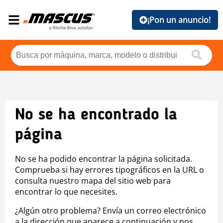
¡Pon un anuncio!
No se ha encontrado la
página
No se ha podido encontrar la página solicitada.
Comprueba si hay errores tipográficos en la URL o
consulta nuestro mapa del sitio web para
encontrar lo que necesites.
¿Algún otro problema? Envía un correo electrónico
a la dirección que aparece a continuación y nos