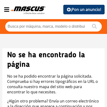
¡Pon un anuncio!
No se ha encontrado la
página
No se ha podido encontrar la página solicitada.
Comprueba si hay errores tipográficos en la URL o
consulta nuestro mapa del sitio web para
encontrar lo que necesites.
¿Algún otro problema? Envía un correo electrónico
a la dirección que aparece a continuación y nos