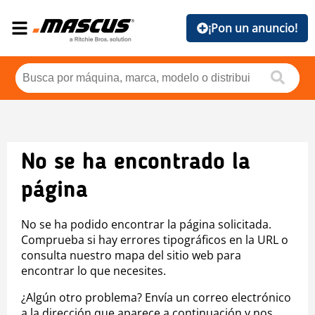
¡Pon un anuncio!
No se ha encontrado la
página
No se ha podido encontrar la página solicitada.
Comprueba si hay errores tipográficos en la URL o
consulta nuestro mapa del sitio web para
encontrar lo que necesites.
¿Algún otro problema? Envía un correo electrónico
a la dirección que aparece a continuación y nos