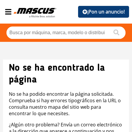
¡Pon un anuncio!
No se ha encontrado la
página
No se ha podido encontrar la página solicitada.
Comprueba si hay errores tipográficos en la URL o
consulta nuestro mapa del sitio web para
encontrar lo que necesites.
¿Algún otro problema? Envía un correo electrónico
a la dirección que aparece a continuación y nos