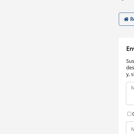
R
En
Sus
des
y, 