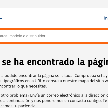
In
 se ha encontrado la pági
ha podido encontrar la página solicitada. Comprueba si hay
s tipográficos en la URL o consulta nuestro mapa del sitio 
ncontrar lo que necesites.
 otro problema? Envía un correo electrónico a la dirección 
e a continuación y nos pondremos en contacto contigo. Te
cemos tu paciencia.