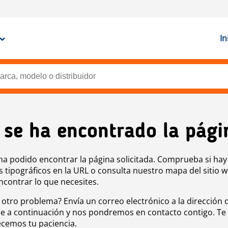
In
 se ha encontrado la pági
ha podido encontrar la página solicitada. Comprueba si hay
s tipográficos en la URL o consulta nuestro mapa del sitio 
ncontrar lo que necesites.
 otro problema? Envía un correo electrónico a la dirección 
e a continuación y nos pondremos en contacto contigo. Te
cemos tu paciencia.