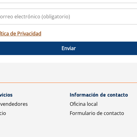
ítica de Privacidad
Enviar
vicios
Información de contacto
 vendedores
Oficina local
cio
Formulario de contacto