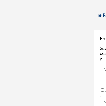
R
En
Sus
des
y, 