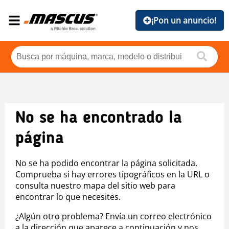
¡Pon un anuncio!
No se ha encontrado la
página
No se ha podido encontrar la página solicitada.
Comprueba si hay errores tipográficos en la URL o
consulta nuestro mapa del sitio web para
encontrar lo que necesites.
¿Algún otro problema? Envía un correo electrónico
a la dirección que aparece a continuación y nos