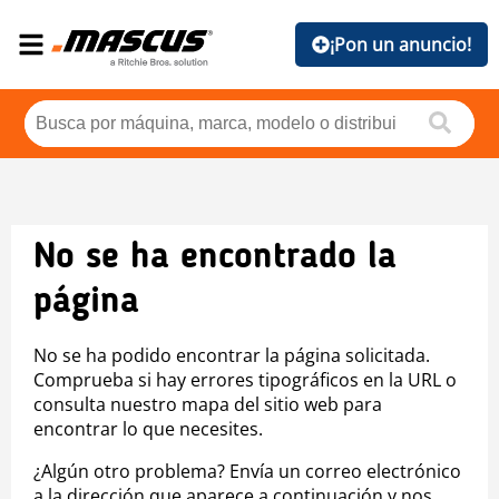
¡Pon un anuncio!
No se ha encontrado la
página
No se ha podido encontrar la página solicitada.
Comprueba si hay errores tipográficos en la URL o
consulta nuestro mapa del sitio web para
encontrar lo que necesites.
¿Algún otro problema? Envía un correo electrónico
a la dirección que aparece a continuación y nos