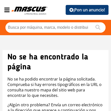
¡Pon un anuncio!
No se ha encontrado la
página
No se ha podido encontrar la página solicitada.
Comprueba si hay errores tipográficos en la URL o
consulta nuestro mapa del sitio web para
encontrar lo que necesites.
¿Algún otro problema? Envía un correo electrónico
a la dirección que aparece a continuación y nos