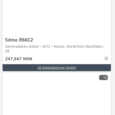
Sdmo R66C2
Generadores diésel • 2012 • Neuss, Nordrhein-Westfalen,
DE
247,647 MXN
GS Arbeitsbühnen GmbH
10