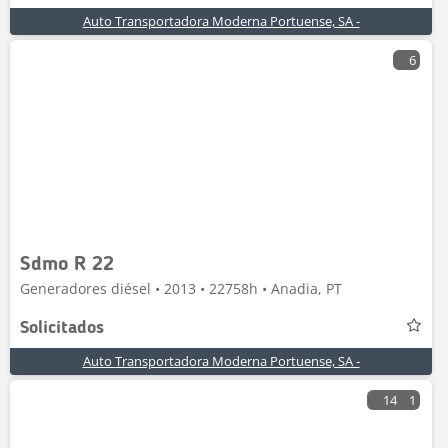
Auto Transportadora Moderna Portuense, SA -
6
Sdmo R 22
Generadores diésel • 2013 • 22758h • Anadia, PT
Solicitados
Auto Transportadora Moderna Portuense, SA -
14
1