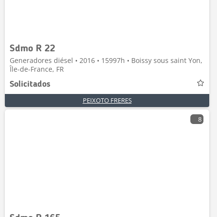
Sdmo R 22
Generadores diésel • 2016 • 15997h • Boissy sous saint Yon,
Île-de-France, FR
Solicitados
PEIXOTO FRERES
8