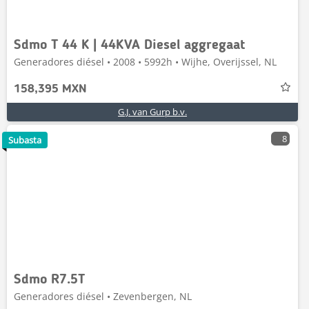
Sdmo T 44 K | 44KVA Diesel aggregaat
Generadores diésel • 2008 • 5992h • Wijhe, Overijssel, NL
158,395 MXN
G.J. van Gurp b.v.
8
Subasta
Sdmo R7.5T
Generadores diésel • Zevenbergen, NL