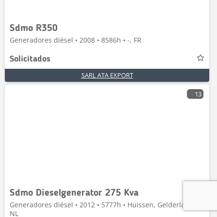
Sdmo R350
Generadores diésel • 2008 • 8586h • -, FR
Solicitados
SARL ATA EXPORT
13
Sdmo Dieselgenerator 275 Kva
Generadores diésel • 2012 • 5777h • Huissen, Gelderland,
NL