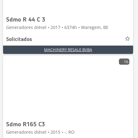
Sdmo R 44 C 3
Generadores diésel • 2017 • 6374h • Waregem, BE
Solicitados
MACHINERY RESALE BVBA
16
Sdmo R165 C3
Generadores diésel • 2015 • -, RO