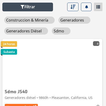
Filtrar
Construccion & Minería
Generadores
Generadores Diésel
Sdmo
4
24 horas
Subasta
Sdmo JS40
Generadores diésel • 9860h • Pleasanton, California, US