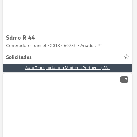
Sdmo R 44
Generadores diésel • 2018 • 6078h • Anadia, PT
Solicitados
Auto Transportadora Moderna Portuense, SA -
7