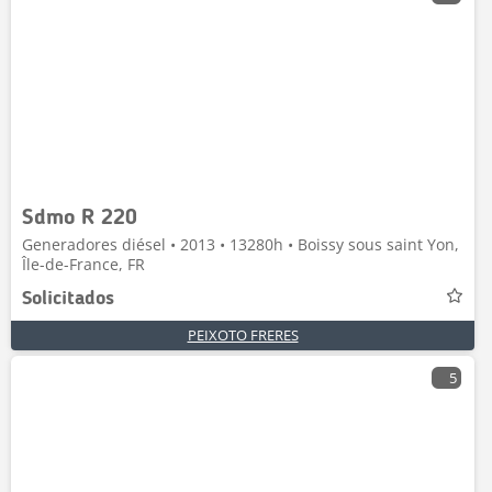
Sdmo R 220
Generadores diésel • 2013 • 13280h • Boissy sous saint Yon,
Île-de-France, FR
Solicitados
PEIXOTO FRERES
5