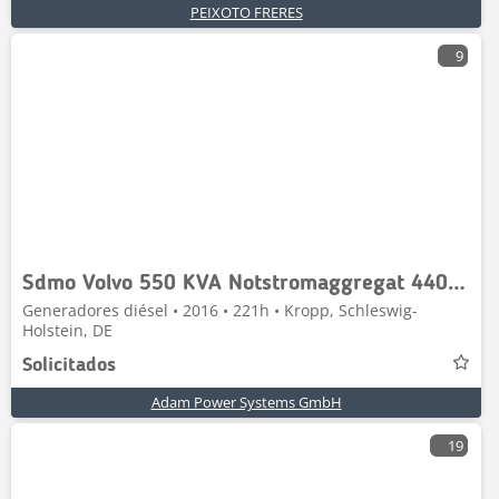
PEIXOTO FRERES
9
Sdmo Volvo 550 KVA Notstromaggregat 440 KW Generator
Generadores diésel • 2016 • 221h • Kropp, Schleswig-
Holstein, DE
Solicitados
Adam Power Systems GmbH
19