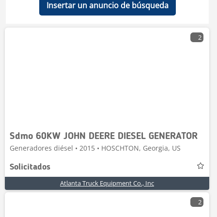
Insertar un anuncio de búsqueda
2
Sdmo 60KW JOHN DEERE DIESEL GENERATOR
Generadores diésel • 2015 • HOSCHTON, Georgia, US
Solicitados
Atlanta Truck Equipment Co., Inc
2