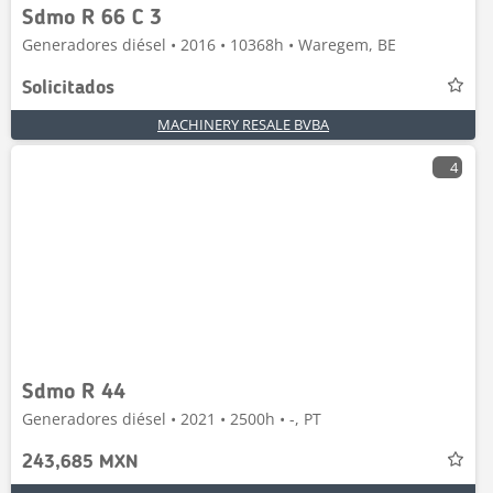
Sdmo R 66 C 3
Generadores diésel • 2016 • 10368h • Waregem, BE
Solicitados
MACHINERY RESALE BVBA
4
Sdmo R 44
Generadores diésel • 2021 • 2500h • -, PT
243,685 MXN