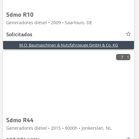
Sdmo R10
Generadores diésel • 2009 • Saarlouis, DE
Solicitados
M.O. Baumaschinen & Nutzfahrzeuge GmbH & Co. KG
7
1
Sdmo R44
Generadores diésel • 2015 • 9000h • Jonkerslan, NL