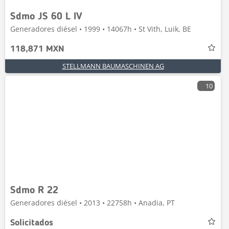
Sdmo JS 60 L IV
Generadores diésel • 1999 • 14067h • St Vith, Luik, BE
118,871 MXN
STELLMANN BAUMASCHINEN AG
10
Sdmo R 22
Generadores diésel • 2013 • 22758h • Anadia, PT
Solicitados