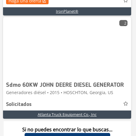
Haga una oferta
IronPlanet®
2
Sdmo 60KW JOHN DEERE DIESEL GENERATOR
Generadores diésel • 2015 • HOSCHTON, Georgia, US
Solicitados
Atlanta Truck Equipment Co., Inc
Si no puedes encontrar lo que buscas...