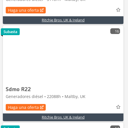
Haga una oferta
Ritchie Bros. UK & Ireland
16
Subasta
Sdmo R22
Generadores diésel • 22088h • Maltby, UK
Haga una oferta
Ritchie Bros. UK & Ireland