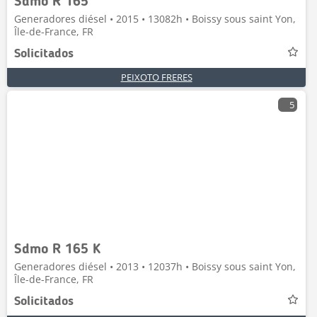
Sdmo R 165
Generadores diésel • 2015 • 13082h • Boissy sous saint Yon,
Île-de-France, FR
Solicitados
PEIXOTO FRERES
5
Sdmo R 165 K
Generadores diésel • 2013 • 12037h • Boissy sous saint Yon,
Île-de-France, FR
Solicitados