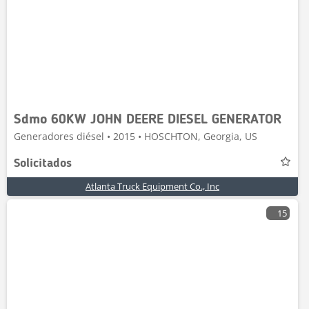
Sdmo 60KW JOHN DEERE DIESEL GENERATOR
Generadores diésel • 2015 • HOSCHTON, Georgia, US
Solicitados
Atlanta Truck Equipment Co., Inc
15