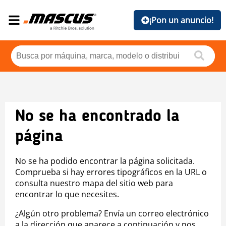
¡Pon un anuncio!
No se ha encontrado la
página
No se ha podido encontrar la página solicitada.
Comprueba si hay errores tipográficos en la URL o
consulta nuestro mapa del sitio web para
encontrar lo que necesites.
¿Algún otro problema? Envía un correo electrónico
a la dirección que aparece a continuación y nos