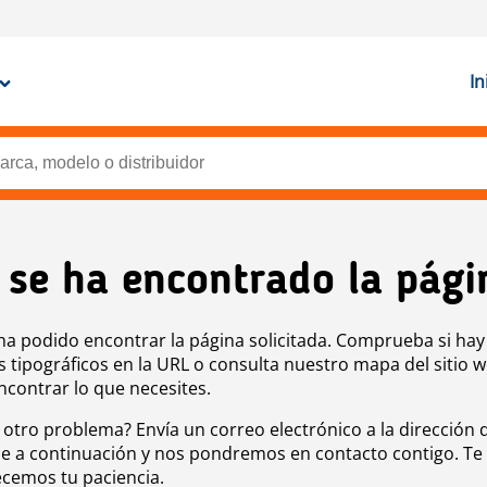
In
 se ha encontrado la pági
ha podido encontrar la página solicitada. Comprueba si hay
s tipográficos en la URL o consulta nuestro mapa del sitio 
ncontrar lo que necesites.
 otro problema? Envía un correo electrónico a la dirección 
e a continuación y nos pondremos en contacto contigo. Te
cemos tu paciencia.