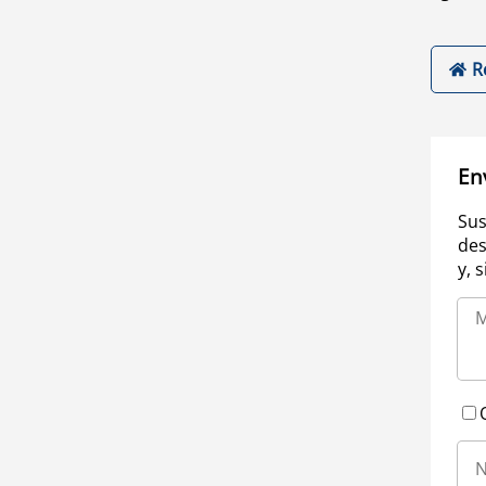
R
En
Sus
des
y, 