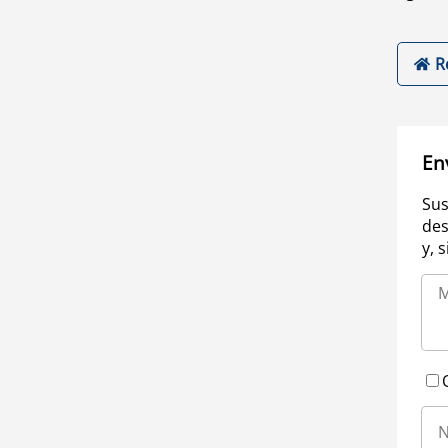
R
En
Sus
des
y, 