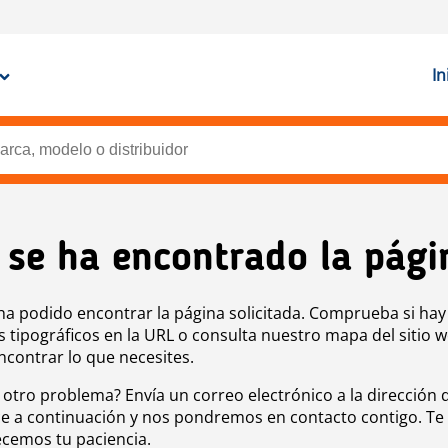
In
 se ha encontrado la pági
ha podido encontrar la página solicitada. Comprueba si hay
s tipográficos en la URL o consulta nuestro mapa del sitio 
ncontrar lo que necesites.
 otro problema? Envía un correo electrónico a la dirección 
e a continuación y nos pondremos en contacto contigo. Te
cemos tu paciencia.