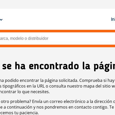
In
 se ha encontrado la pági
ha podido encontrar la página solicitada. Comprueba si hay
s tipográficos en la URL o consulta nuestro mapa del sitio 
ncontrar lo que necesites.
 otro problema? Envía un correo electrónico a la dirección 
e a continuación y nos pondremos en contacto contigo. Te
cemos tu paciencia.