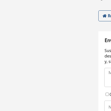
R
En
Sus
des
y, 