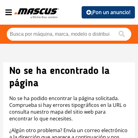
¡Pon un anuncio!
No se ha encontrado la
página
No se ha podido encontrar la página solicitada.
Comprueba si hay errores tipográficos en la URL o
consulta nuestro mapa del sitio web para
encontrar lo que necesites.
¿Algún otro problema? Envía un correo electrónico
a la dirección que aparece a continuación y nos