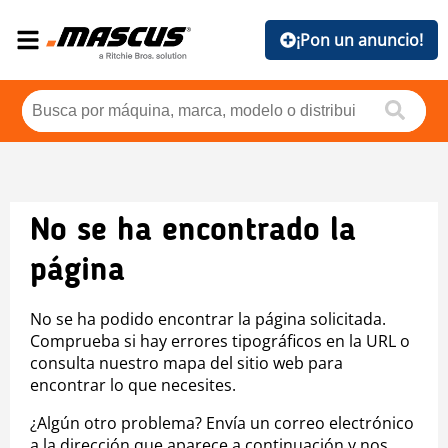
¡Pon un anuncio!
No se ha encontrado la
página
No se ha podido encontrar la página solicitada.
Comprueba si hay errores tipográficos en la URL o
consulta nuestro mapa del sitio web para
encontrar lo que necesites.
¿Algún otro problema? Envía un correo electrónico
a la dirección que aparece a continuación y nos