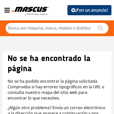
¡Pon un anuncio!
No se ha encontrado la
página
No se ha podido encontrar la página solicitada.
Comprueba si hay errores tipográficos en la URL o
consulta nuestro mapa del sitio web para
encontrar lo que necesites.
¿Algún otro problema? Envía un correo electrónico
a la dirección que aparece a continuación y nos