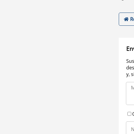
R
En
Sus
des
y, 