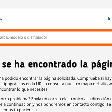
In
 se ha encontrado la pági
ha podido encontrar la página solicitada. Comprueba si hay
s tipográficos en la URL o consulta nuestro mapa del sitio 
ncontrar lo que necesites.
 otro problema? Envía un correo electrónico a la dirección 
e a continuación y nos pondremos en contacto contigo. Te
cemos tu paciencia.