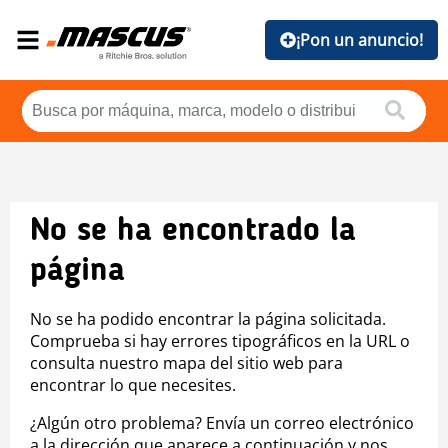
¡Pon un anuncio!
No se ha encontrado la
página
No se ha podido encontrar la página solicitada.
Comprueba si hay errores tipográficos en la URL o
consulta nuestro mapa del sitio web para
encontrar lo que necesites.
¿Algún otro problema? Envía un correo electrónico
a la dirección que aparece a continuación y nos