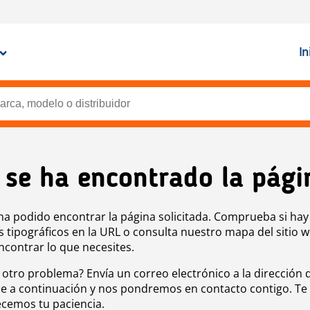
In
 se ha encontrado la pági
ha podido encontrar la página solicitada. Comprueba si hay
s tipográficos en la URL o consulta nuestro mapa del sitio 
ncontrar lo que necesites.
 otro problema? Envía un correo electrónico a la dirección 
e a continuación y nos pondremos en contacto contigo. Te
cemos tu paciencia.