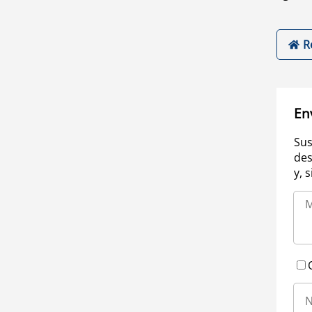
R
En
Sus
des
y, 