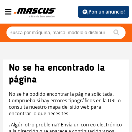
¡Pon un anuncio!
No se ha encontrado la
página
No se ha podido encontrar la página solicitada.
Comprueba si hay errores tipográficos en la URL o
consulta nuestro mapa del sitio web para
encontrar lo que necesites.
¿Algún otro problema? Envía un correo electrónico
a la dirección que aparece a continuación y nos