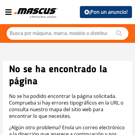
¡Pon un anuncio!
No se ha encontrado la
página
No se ha podido encontrar la página solicitada.
Comprueba si hay errores tipográficos en la URL o
consulta nuestro mapa del sitio web para
encontrar lo que necesites.
¿Algún otro problema? Envía un correo electrónico
a la dirección que aparece a continuación y nos