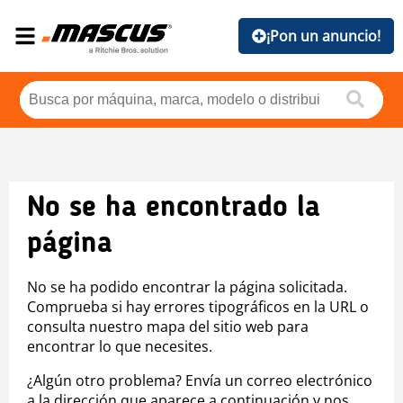
¡Pon un anuncio!
No se ha encontrado la
página
No se ha podido encontrar la página solicitada.
Comprueba si hay errores tipográficos en la URL o
consulta nuestro mapa del sitio web para
encontrar lo que necesites.
¿Algún otro problema? Envía un correo electrónico
a la dirección que aparece a continuación y nos