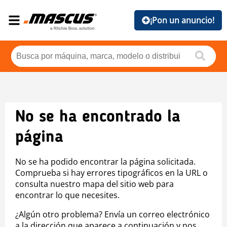
¡Pon un anuncio!
No se ha encontrado la
página
No se ha podido encontrar la página solicitada.
Comprueba si hay errores tipográficos en la URL o
consulta nuestro mapa del sitio web para
encontrar lo que necesites.
¿Algún otro problema? Envía un correo electrónico
a la dirección que aparece a continuación y nos