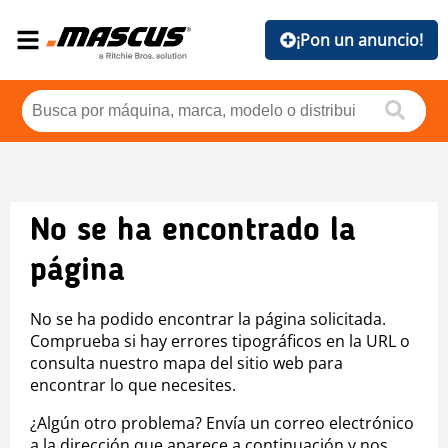
¡Pon un anuncio!
No se ha encontrado la
página
No se ha podido encontrar la página solicitada.
Comprueba si hay errores tipográficos en la URL o
consulta nuestro mapa del sitio web para
encontrar lo que necesites.
¿Algún otro problema? Envía un correo electrónico
a la dirección que aparece a continuación y nos