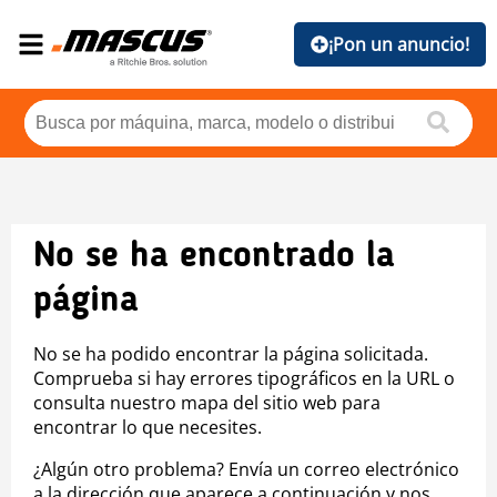
¡Pon un anuncio!
No se ha encontrado la
página
No se ha podido encontrar la página solicitada.
Comprueba si hay errores tipográficos en la URL o
consulta nuestro mapa del sitio web para
encontrar lo que necesites.
¿Algún otro problema? Envía un correo electrónico
a la dirección que aparece a continuación y nos