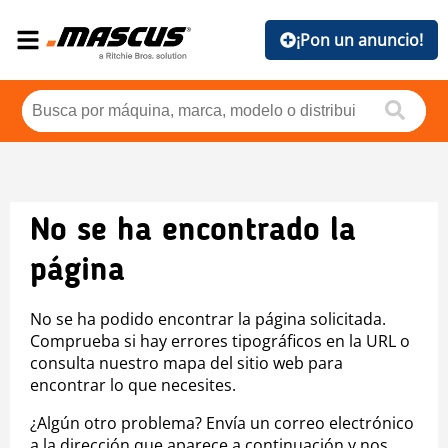
¡Pon un anuncio!
No se ha encontrado la
página
No se ha podido encontrar la página solicitada.
Comprueba si hay errores tipográficos en la URL o
consulta nuestro mapa del sitio web para
encontrar lo que necesites.
¿Algún otro problema? Envía un correo electrónico
a la dirección que aparece a continuación y nos