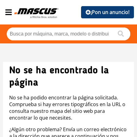
¡Pon un anuncio!
No se ha encontrado la
página
No se ha podido encontrar la página solicitada.
Comprueba si hay errores tipográficos en la URL o
consulta nuestro mapa del sitio web para
encontrar lo que necesites.
¿Algún otro problema? Envía un correo electrónico
a la dirección que aparece a continuación y nos