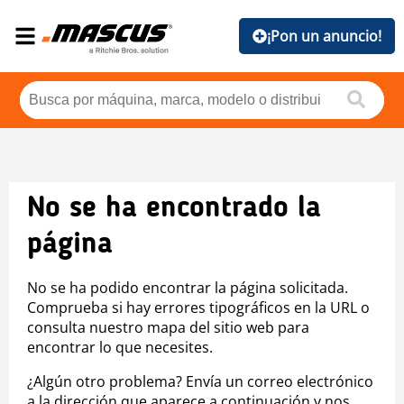
¡Pon un anuncio!
No se ha encontrado la
página
No se ha podido encontrar la página solicitada.
Comprueba si hay errores tipográficos en la URL o
consulta nuestro mapa del sitio web para
encontrar lo que necesites.
¿Algún otro problema? Envía un correo electrónico
a la dirección que aparece a continuación y nos