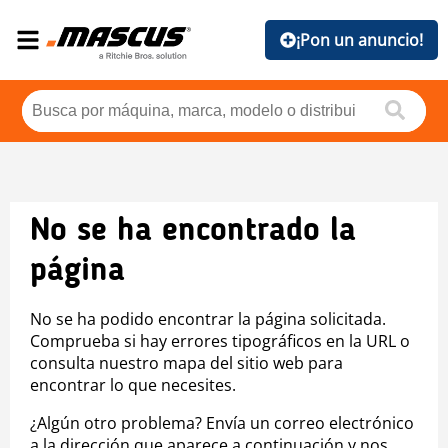
¡Pon un anuncio!
No se ha encontrado la
página
No se ha podido encontrar la página solicitada.
Comprueba si hay errores tipográficos en la URL o
consulta nuestro mapa del sitio web para
encontrar lo que necesites.
¿Algún otro problema? Envía un correo electrónico
a la dirección que aparece a continuación y nos